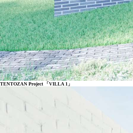
TENTOZAN Project 「VILLA 1」